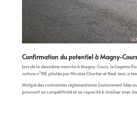
Confirmation du potentiel à Magny-Cour
Lors de la deuxième manche à Magny-Cours, le Cogemo Racing 
voiture n°88, pilotée par Nicolas Chartier et Neel Jani, a t
Malgré des contraintes réglementaires (notamment liées au
prouvant sa compétitivité et sa capacité à rivaliser avec les