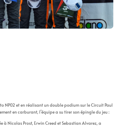
o NP02 et en réalisant un double podium sur le Circuit Paul
ment en carburant, l’équipe a su tirer son épingle du jeu :
ée à Nicolas Prost, Erwin Creed et Sebastian Alvarez, a