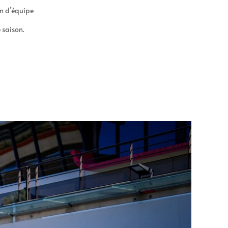
on d’équipe
 saison.