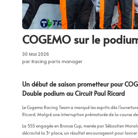
COGEMO sur le podiu
30 Mai 2026
par Racing parts manager
Un début de saison prometteur pour COG
Double podium au Circuit Paul Ricard
Le Cogemo Racing Team a marqué les esprits dès l’ouverture 
Ricard. Malgré une interruption prématurée de la course de s
La 555 engagée en Bronze Cup, menée par Sébastien Morales, 
décroché la 3ᵉ place, un résultat encourageant pour lancer 