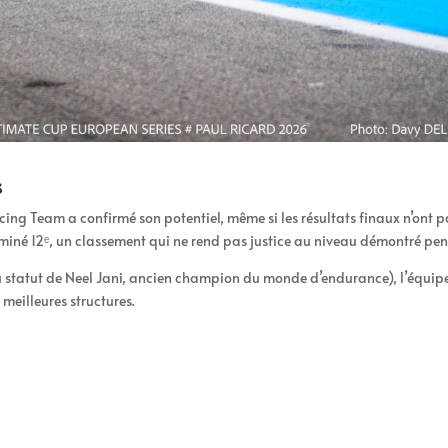
s
Team a confirmé son potentiel, même si les résultats finaux n’ont pas 
erminé 12ᵉ, un classement qui ne rend pas justice au niveau démontré pe
 statut de Neel Jani, ancien champion du monde d’endurance), l’équip
 meilleures structures.