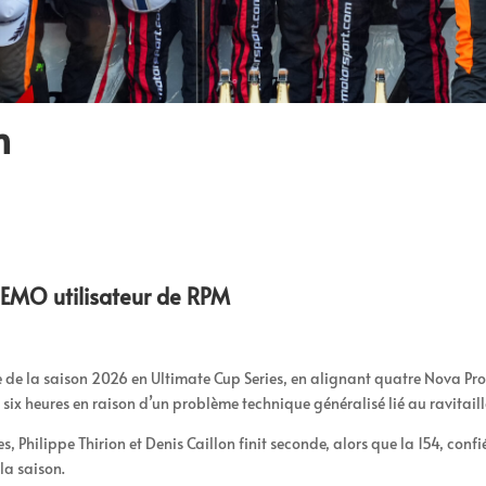
m
EMO utilisateur de RPM
de la saison 2026 en Ultimate Cup Series, en alignant quatre Nova Prot
ix heures en raison d’un problème technique généralisé lié au ravitaille
Philippe Thirion et Denis Caillon finit seconde, alors que la
154, confi
la saison.