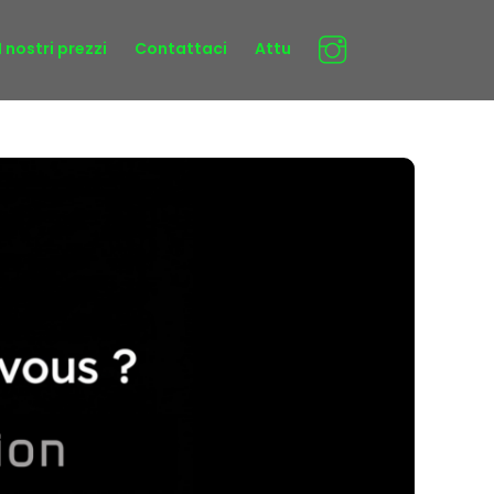
I nostri prezzi
Contattaci
Attu