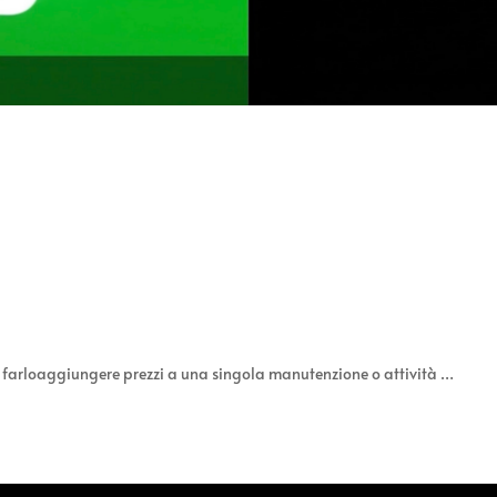
 farlo
aggiungere prezzi a una singola manutenzione o attività …