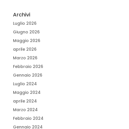
Archivi
Luglio 2026
Giugno 2026
Maggio 2026
aprile 2026
Marzo 2026
Febbraio 2026
Gennaio 2026
Luglio 2024
Maggio 2024
aprile 2024
Marzo 2024
Febbraio 2024
Gennaio 2024