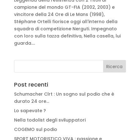
campione del mondo GT-FIA (2002, 2003) e
vincitore della 24 Ore di Le Mans (1998),
Stéphane Ortelli fiorisce oggi all'interno della
squadra di competizione Nerguti. Impegnato
con loro sulla tazza definitiva, Nella casella, lui
guarda....
Post recenti
Schumacher Clrt : Un sogno sul podio che è
durato 24 ore…
Lo sapevate ?
Nella todolist degli sviluppatori
COGEMO sul podio
SPORT MOTORISTICO VIVA : passione e