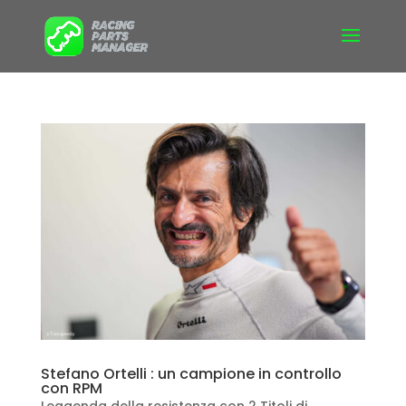
Stefano Ortelli : un campione in controllo
con RPM
Leggenda della resistenza con 2 Titoli di