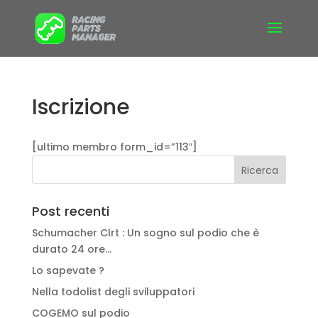
Iscrizione
[ultimo membro form_id=”113″]
Post recenti
Schumacher Clrt : Un sogno sul podio che è
durato 24 ore…
Lo sapevate ?
Nella todolist degli sviluppatori
COGEMO sul podio