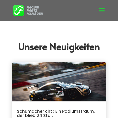
Unsere Neuigkeiten
Schumacher clrt : Ein Podiumstraum,
der blieb 24 Std…