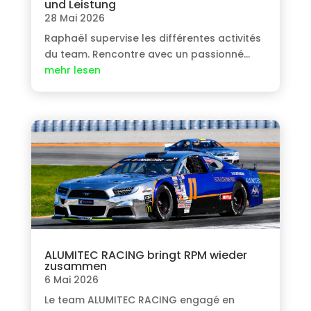
und Leistung
28 Mai 2026
Raphaël supervise les différentes activités
du team
.
Rencontre avec un passionné
…
mehr lesen
ALUMITEC RACING bringt RPM wieder
zusammen
6 Mai 2026
Le team ALUMITEC RACING engagé en