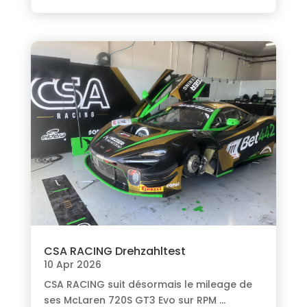
CSA RACING Drehzahltest
10 Apr 2026
CSA RACING suit désormais le mileage de
ses McLaren 720S GT3 Evo sur RPM
…