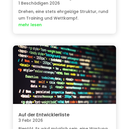
1 Beschädigen 2026
Drehen, eine stets ehrgeizige Struktur, rund
um Training und Wettkampf.
mehr lesen
Auf der Entwicklerliste
3 Febr 2026
Bientôt
, Es wird möglich sein, eine Wartung