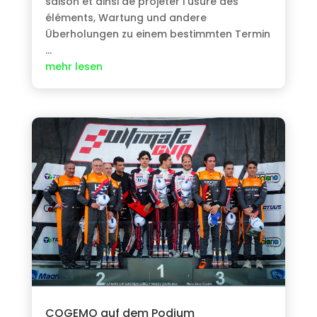
saison et ainsi de projeter l’usure des
éléments
, Wartung und andere
Überholungen zu einem bestimmten Termin
…
mehr lesen
COGEMO auf dem Podium